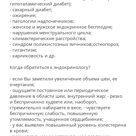
гипоталамический диабет);
- сахарный диабет;
- ожирение;
- патологии надпочечников;
- женское и мужское эндокринное бесплодие;
- нарушения менструального цикла;
- климактерические расстройства;
- синдром поликистозных яичников;остеопороз;
- гигантизм;
- карликовость и др.
Когда обратиться к эндокринологу?
- если Вы заметили увеличение объема шеи, ее 
очертания;
- ощущаете постоянное или периодическое 
давление в области шеи, внутренний жар; - резко 
и беспричинно худеете или, наоборот, 
стремительно набираете в весе; - чувствуете 
беспричинную слабость, повышенную 
утомляемость, учащенное сердцебиение; 
- у вас выявлен повышенный уровень холестерина 
в крови; 