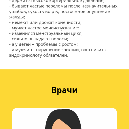
- держится высокое артериальное давление; 
- бывают частые переломы после незначительных 
ушибов, сухость во рту, постоянное ощущение 
жажды; 
- немеют или дрожат конечности; 
- мучает частое мочеиспускание; 
- изменился менструальный цикл; 
- сильно выпадают волосы; 
- а у детей – проблемы с ростом;
- у мужчин - нарушение эрекции, ваш визит к 
эндокринологу обязателен.
Врачи