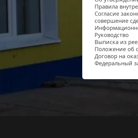
Правила внутре
Согласие закон
совершение сд
Информационно
Руководство
Выписка из рее
Положение об 
Договор на ока
Федеральный з