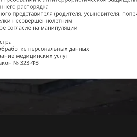
ннего распорядка
ного представителя (родителя, усыновителя, попеч
елки несовершеннолетним
е согласие на манипуляции
стра
обработке персональных данных
зание медицинских услуг
акон № 323-ФЗ