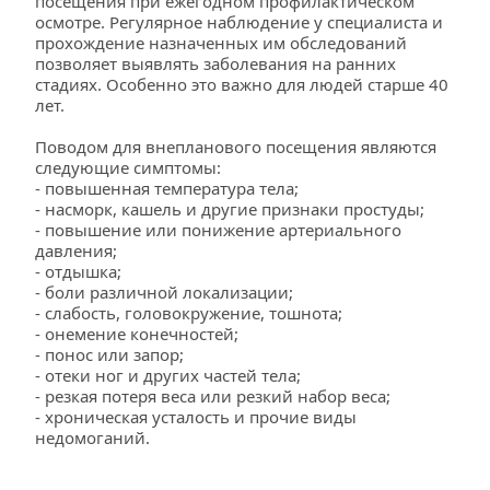
посещения при ежегодном профилактическом 
осмотре. Регулярное наблюдение у специалиста и 
прохождение назначенных им обследований 
позволяет выявлять заболевания на ранних 
стадиях. Особенно это важно для людей старше 40 
лет.
Поводом для внепланового посещения являются 
следующие симптомы:
- повышенная температура тела;
- насморк, кашель и другие признаки простуды;
- повышение или понижение артериального 
давления;
- отдышка;
- боли различной локализации;
- слабость, головокружение, тошнота;
- онемение конечностей;
- понос или запор;
- отеки ног и других частей тела;
- резкая потеря веса или резкий набор веса;
- хроническая усталость и прочие виды 
недомоганий.