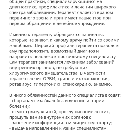
общей практики, специализирующийся на 
диагностике, профилактике и лечении широкого 
спектра заболеваний. Терапевт является врачом 
первичного звена и принимает пациентов при 
первом обращении в лечебное учреждение.
Именно к терапевту обращаются пациенты, 
которые не знают, к какому врачу пойти со своими 
жалобами. Широкий профиль терапевта позволяет 
ему предположить возможный диагноз и 
направить человека к профильному специалисту. 
Сам терапевт занимается лечением заболеваний 
внутренних органов, не требующих 
хирургического вмешательства. В частности 
терапевт лечит ОРВИ, грипп и их осложнения, 
ротавирус, гипертонию, стенокардию, анемию.
В число обязанностей данного специалиста входят:
- сбор анамнеза (жалобы, изучение истории 
болезни);
- осмотр (визуальный, прослушивание легких, 
прощупывание внутренних органов);
- занесение информации в медицинскую карту;
- выдача направлений к узким специалистам;